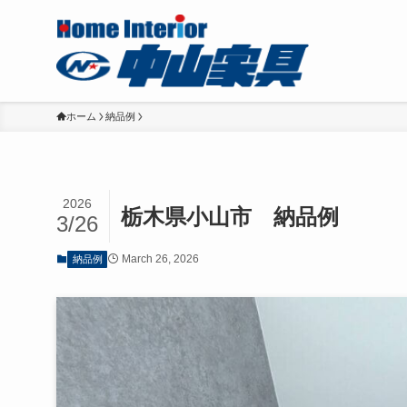
ホーム
納品例
2026
栃木県小山市 納品例
3/26
March 26, 2026
納品例