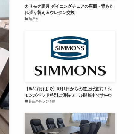
カリモク家具 ダイニングチェアの座面・背もた
れ張り替え＆ウレタン交換
納品例
【8/31(月)まで】9月1日からの値上げ直前！シ
モンズベッド特別ご優待セール開催中です🛏️✨
最新のチラシ情報