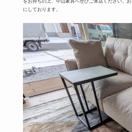
をお持ちの上、中山家具へぜひご来店ください。お
にしております。