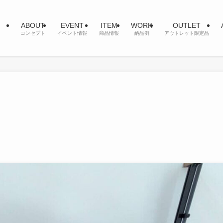
ABOUT
EVENT
ITEM
WORK
OUTLET
コンセプト
イベント情報
商品情報
納品例
アウトレット限定品