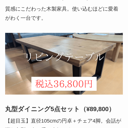
質感にこだわった木製家具。使い込むほどに愛着
がわく一台です。
丸型ダイニング5点セット（¥89,800）
【超目玉】直径105cmの円卓＋チェア4脚。会話が