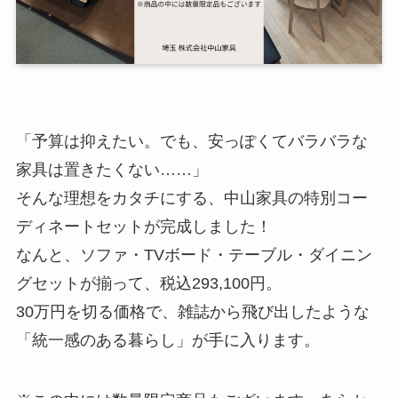
「予算は抑えたい。でも、安っぽくてバラバラな
家具は置きたくない……」
そんな理想をカタチにする、中山家具の特別コー
ディネートセットが完成しました！
​なんと、ソファ・TVボード・テーブル・ダイニン
グセットが揃って、税込293,100円。
30万円を切る価格で、雑誌から飛び出したような
「統一感のある暮らし」が手に入ります。