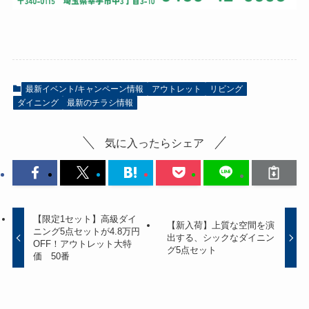
最新イベント/キャンペーン情報
アウトレット
リビング
ダイニング
最新のチラシ情報
気に入ったらシェア
【限定1セット】高級ダイ
【新入荷】上質な空間を演
ニング5点セットが4.8万円
出する、シックなダイニン
OFF！アウトレット大特
グ5点セット
価 50番