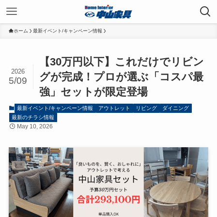
ホーム
最新イベント/キャンペーン情報
【30万円以下】これだけでリビン
2026
グが完成！プロが選ぶ「コスパ最
5/09
強」セットが限定登場
最新イベント/キャンペーン情報
アウトレット
リビング
ダイニング
最新のチラシ情報
May 10, 2026