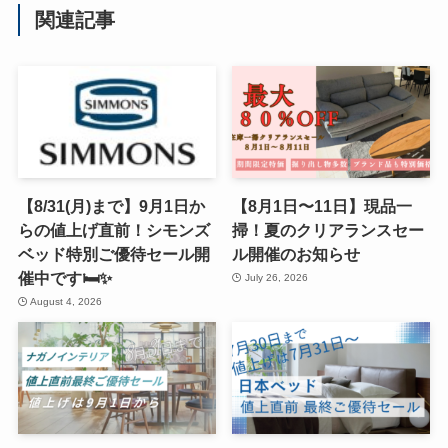
関連記事
【8/31(月)まで】9月1日か
【8月1日〜11日】現品一
らの値上げ直前！シモンズ
掃！夏のクリアランスセー
ベッド特別ご優待セール開
ル開催のお知らせ
催中です🛏️✨
July 26, 2026
August 4, 2026