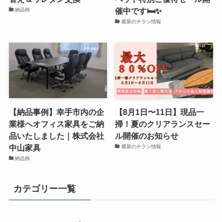
催中です🛏️✨
納品例
最新のチラシ情報
【納品事例】幸手市内の企
【8月1日〜11日】現品一
業様へオフィス家具をご納
掃！夏のクリアランスセー
品いたしました｜株式会社
ル開催のお知らせ
中山家具
最新のチラシ情報
納品例
カテゴリー一覧