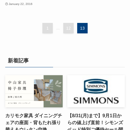
January 22, 2016
1
...
12
13
新着記事
カリモク家具 ダイニングチ
【8/31(月)まで】9月1日か
ェアの座面・背もたれ張り
らの値上げ直前！シモンズ
替え＆ウレタン交換
ベッド特別ご優待セール開