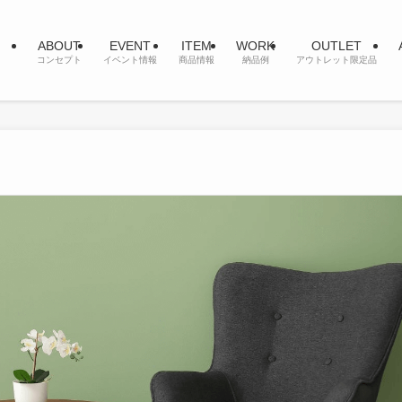
ABOUT
EVENT
ITEM
WORK
OUTLET
コンセプト
イベント情報
商品情報
納品例
アウトレット限定品