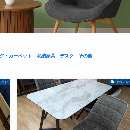
グ・カーペット
収納家具
デスク
その他
レット
アウトレ