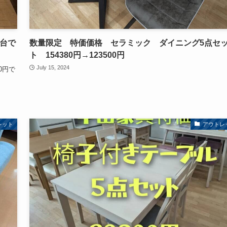
二台で
数量限定 特価価格 セラミック ダイニング5点セ
ト 154380円→123500円
July 15, 2024
0円で
レット
アウトレ