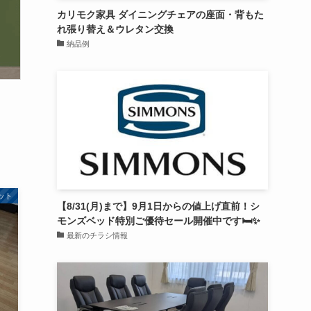
カリモク家具 ダイニングチェアの座面・背もた
れ張り替え＆ウレタン交換
納品例
ット
【8/31(月)まで】9月1日からの値上げ直前！シ
モンズベッド特別ご優待セール開催中です🛏️✨
最新のチラシ情報