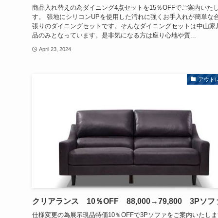
商品入れ替えの為ダイニング4点セットを15％OFFでご案内いた
す。 張地にシリコンUPを使用した汚れに強くお手入れが簡単な
張りのダイニングセットです。そんなダイニングセットは中山家
品のみとなっています。是非気になる方は座り心地や質...
April 23, 2024
アウト
クリアランス 10％OFF 88,000→79,800 3Pソフ
仕様変更の為展示現品特価10％OFFで3Pソファをご案内いたし