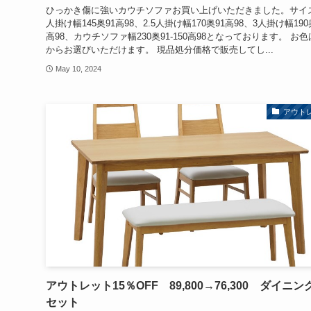
ひっかき傷に強いカウチソファお買い上げいただきました。サイ
人掛け幅145奥91高98、2.5人掛け幅170奥91高98、3人掛け幅190
高98、カウチソファ幅230奥91-150高98となっております。 お色
からお選びいただけます。 現品処分価格で販売してし...
May 10, 2024
アウト
アウトレット15％OFF 89,800→76,300 ダイニン
セット