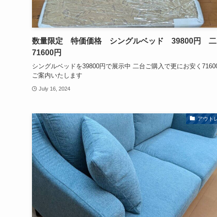
数量限定 特価価格 シングルベッド 39800円 
71600円
シングルベッドを39800円で展示中 二台ご購入で更にお安く7160
ご案内いたします
July 16, 2024
アウト