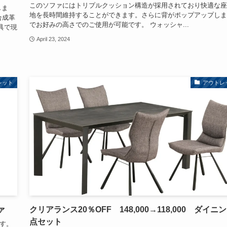
このソファにはトリプルクッション構造が採用されており快適な座
しま
地を長時間維持することができます。さらに背がポップアップしま
合成革
でお好みの高さでのご使用が可能です。 ウォッシャ...
具で現
April 23, 2024
レット
アウトレ
ァ
クリアランス20％OFF 148,000→118,000 ダイニ
点セット
ます。