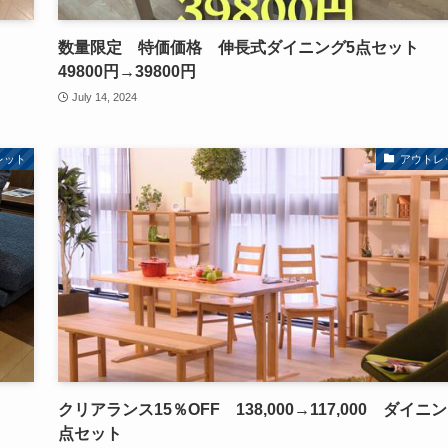
数量限定 特価価格 伸長式ダイニング5点セット
49800円→39800円
July 14, 2024
レット
アウトレ
クリアランス15％OFF 138,000→117,000 ダイニ
点セット