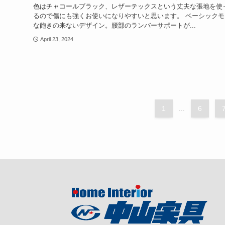
色はチャコールブラック、レザーテックスという丈夫な張地を使
るので傷にも強くお使いになりやすいと思います。 ベーシックモ
な飽きの来ないデザイン。腰部のランバーサポートが...
April 23, 2024
1
...
6