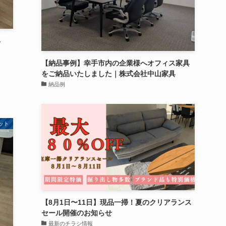
ッ
【納品事例】幸手市内の企業様へオフィス家具
をご納品いたしました｜株式会社中山家具
納品例
ット
【8月1日〜11日】現品一掃！夏のクリアランス
セール開催のお知らせ
最新のチラシ情報